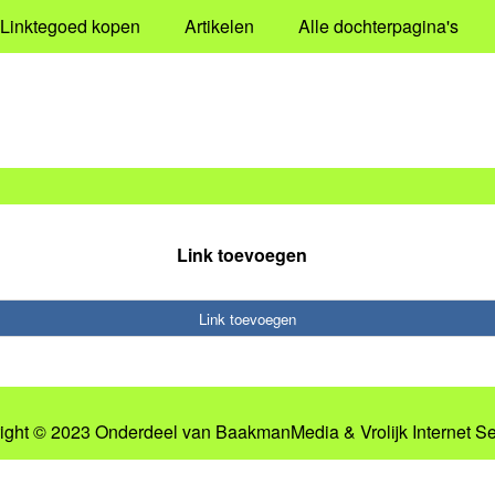
Linktegoed kopen
Artikelen
Alle dochterpagina's
Link toevoegen
Link toevoegen
ight © 2023 Onderdeel van
BaakmanMedia
&
Vrolijk Internet S