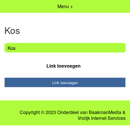
Menu +
Kos
Kos
Link toevoegen
Link toevoegen
Copyright © 2023 Onderdeel van
BaakmanMedia
&
Vrolijk Internet Services